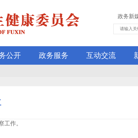
政务新
务公开
政务服务
互动交流
工
察工作。