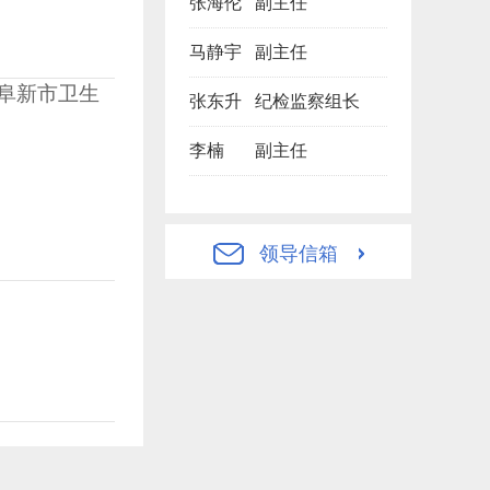
张海伦
副主任
马静宇
副主任
任阜新市卫生
张东升
纪检监察组长
。
李楠
副主任
领导信箱