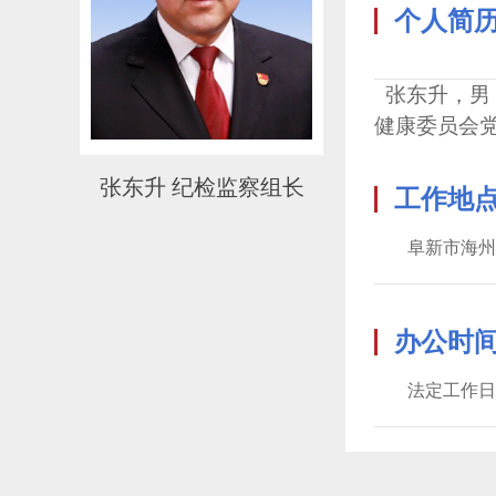
个人简
张东升，男，
健康委员会
张东升 纪检监察组长
工作地
阜新市海州
办公时
法定工作日 0