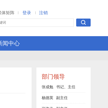
媒体矩阵
登录
注销
|
|
新闻中心
部门领导
张成勉
书记、主任
杨德英
副主任