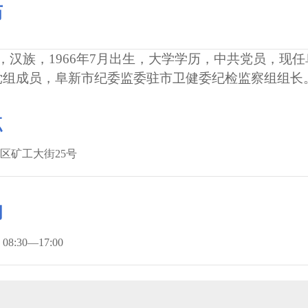
历
汉族，1966年7月出生，大学学历，中共党员，现
党组成员，阜新市纪委监委驻市卫健委纪检监察组组长
点
区矿工大街25号
间
8:30—17:00