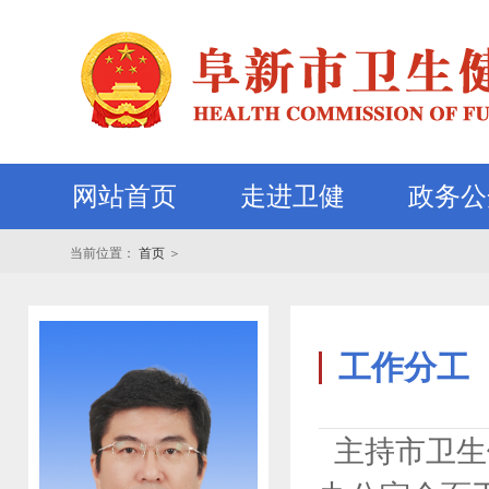
网站首页
走进卫健
政务公
当前位置：
首页
＞
工作分工
主持市卫生