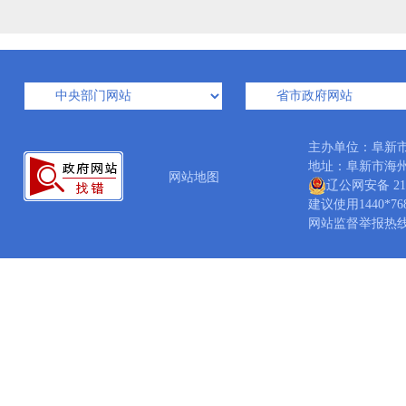
主办单位：阜新
地址：阜新市海州区矿
网站地图
辽公网安备 210
建议使用1440*7
网站监督举报热线：04