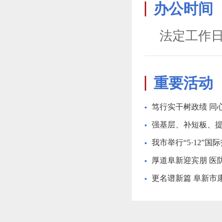
办公时间
法定工作日 0
重要活动
笃行实干树政绩 同
强基层、补短板、
厚道阜新迎宾朋 医
更名谱新篇 阜新市