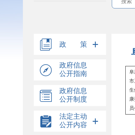
政 策
政府信息
阜
公开指南
市
政府信息
生
公开制度
康
员
法定主动
公开内容