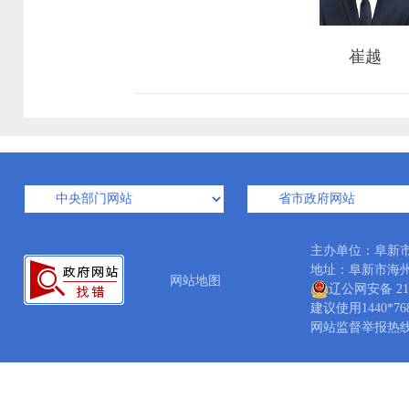
崔越
主办单位：阜新
地址：阜新市海州区矿
网站地图
辽公网安备 210
建议使用1440*7
网站监督举报热线：04