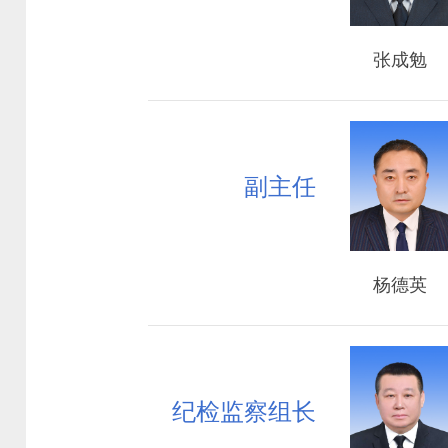
张成勉
副主任
杨德英
纪检监察组长