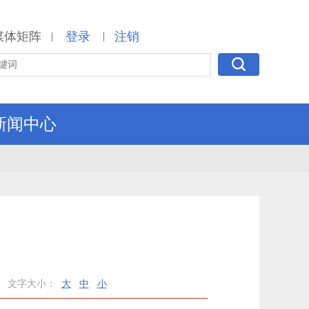
媒体矩阵
登录
注销
|
|
新闻中心
文字大小：
大
中
小