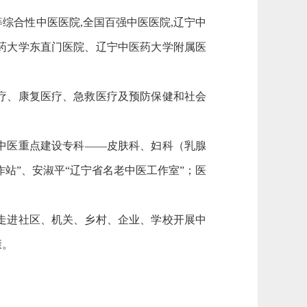
综合性中医医院,全国百强中医医院,辽宁中
药大学东直门医院、辽宁中医药大学附属医
疗、康复医疗、急救医疗及预防保健和社会
中医重点建设专科——皮肤科、妇科（乳腺
站”、安淑平“辽宁省名老中医工作室”；医
走进社区、机关、乡村、企业、学校开展中
康。