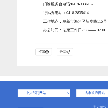
门诊服务台电话:0418-3336157
行风办电话：0418-2835414
工作地点：阜新市海州区新华路115号
办公时间：法定工作日7:50——16:30
打印
分享
主办单位