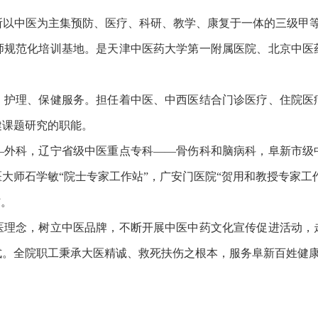
一所以中医为主集预防、医疗、科研、教学、康复于一体的三级甲等
师规范化培训基地。是天津中医药大学第一附属医院、北京中医
理、保健服务。担任着中医、中西医结合门诊医疗、住院医
健课题研究的职能。
科，辽宁省级中医重点专科——骨伤科和脑病科，阜新市级
大师石学敏“院士专家工作站”，广安门医院“贺用和教授专家工作
”。
念，树立中医品牌，不断开展中医中药文化宣传促进活动，
式。全院职工秉承大医精诚、救死扶伤之根本，服务阜新百姓健