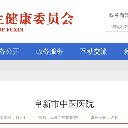
政务新
务公开
政务服务
互动交流
阜新市中医医院
浏览量：11201
来源：阜新市中医医院
责任编辑：许桓