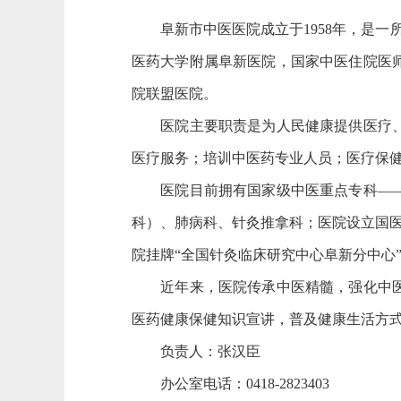
阜新市中医医院成立于1958年，是
医药大学附属阜新医院，国家中医住院医
院联盟医院。
医院主要职责是为人民健康提供医疗、护
医疗服务；培训中医药专业人员；医疗保
医院目前拥有国家级中医重点专科——外
科）、肺病科、针灸推拿科；医院设立国医
院挂牌“全国针灸临床研究中心阜新分中心
近年来，医院传承中医精髓，强化中医理
医药健康保健知识宣讲，普及健康生活方
负责人：张汉臣
办公室电话：0418-2823403