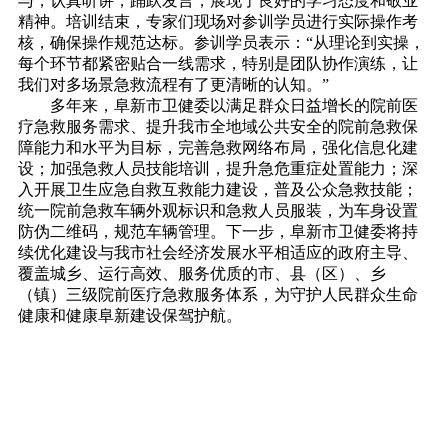
与，认真听讲，踊跃发言，展现了良好的学习态度和敬业
精神。培训结束，专家们现场对参训学员进行实际操作考
核，确保操作规范达标。参训学员表示：“从理论到实操，
每个环节都紧密贴合一线需求，特别是团队协作演练，让
我们对多场景急救流程有了更清晰的认知。”
多年来，阜新市卫健委以满足群众日益增长的院前医
疗急救服务需求、提升我市全地域公共安全的院前急救保
障能力和水平为目标，完善急救网络布局，强化信息化建
设；加强急救人员技能培训，提升急危重症处置能力；深
入开展卫生应急自救互救能力建设，普及公众急救技能；
统一院前急救车辆外观标识和急救人员服装，为车身设置
防伪二维码，规范车辆管理。下一步，阜新市卫健委将持
续优化建设与我市社会经济发展水平相适应的政府主导、
覆盖城乡、运行高效、服务优质的市、县（区）、乡
（镇）三级院前医疗急救服务体系，为守护人民群众生命
健康和健康阜新建设保驾护航。