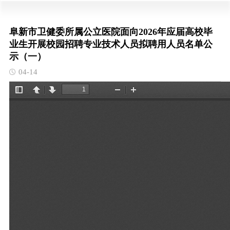
阜新市卫健委所属公立医院面向2026年应届高校毕
业生开展校园招聘专业技术人员拟聘用人员名单公
示（一）
04-14