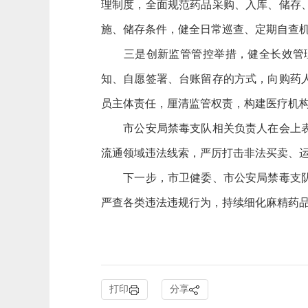
理制度，全面规范药品采购、入库、储存
施、储存条件，健全日常巡查、定期自查
三是创新监管管控举措，健全长效管理
知、自愿签署、台账留存的方式，向购药
员主体责任，厘清监管权责，构建医疗机
市公安局禁毒支队相关负责人在会上表示
流通领域违法线索，严厉打击非法买卖、
下一步，市卫健委、市公安局禁毒支队将
严查各类违法违规行为，持续细化麻精药
打印
分享