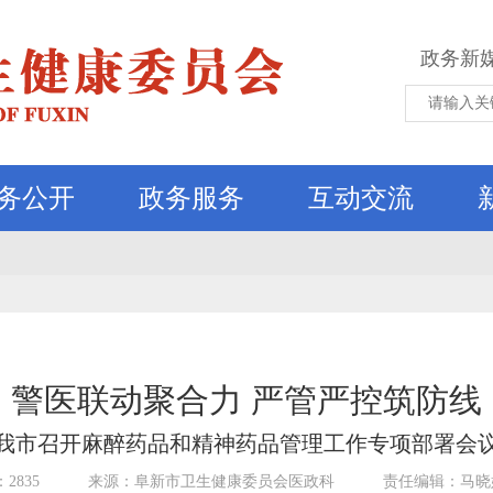
政务新
务公开
政务服务
互动交流
警医联动聚合力 严管严控筑防线
我市召开麻醉药品和精神药品管理工作专项部署会
2835
来源：阜新市卫生健康委员会医政科
责任编辑：马晓