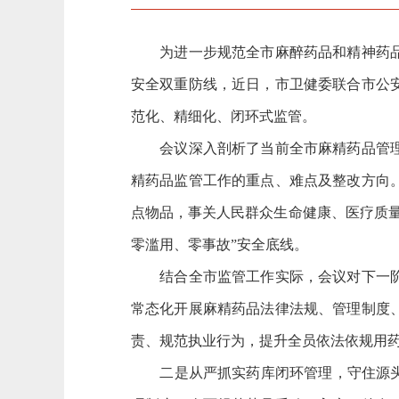
为进一步规范全市麻醉药品和精神药品全
安全双重防线，近日，市卫健委联合市公
范化、精细化、闭环式监管。
会议深入剖析了当前全市麻精药品管理工
精药品监管工作的重点、难点及整改方向
点物品，事关人民群众生命健康、医疗质
零滥用、零事故”安全底线。
结合全市监管工作实际，会议对下一阶段
常态化开展麻精药品法律法规、管理制度
责、规范执业行为，提升全员依法依规用
二是从严抓实药库闭环管理，守住源头安