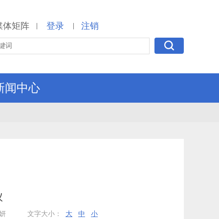
媒体矩阵
登录
注销
|
|
新闻中心
议
妍
文字大小：
大
中
小