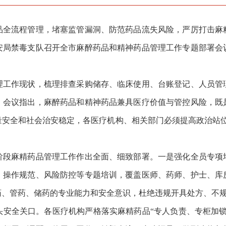
流程管理，堵塞监管漏洞、防范药品流失风险，严厉打击麻
安局禁毒支队召开全市麻醉药品和精神药品管理工作专题部署会
作现状，梳理排查采购储存、临床使用、台账登记、人员管
。会议指出，麻醉药品和精神药品兼具医疗价值与管控风险，既
量安全和社会治安稳定，各医疗机构、相关部门必须提高政治站位
麻精药品管理工作作出全面、细致部署。一是强化全员专项
、操作规范、风险防控等专题培训，覆盖医师、药师、护士、库
药、管药、储药的专业能力和安全意识，杜绝违规开具处方、不
全关口。各医疗机构严格落实麻精药品“专人负责、专柜加锁