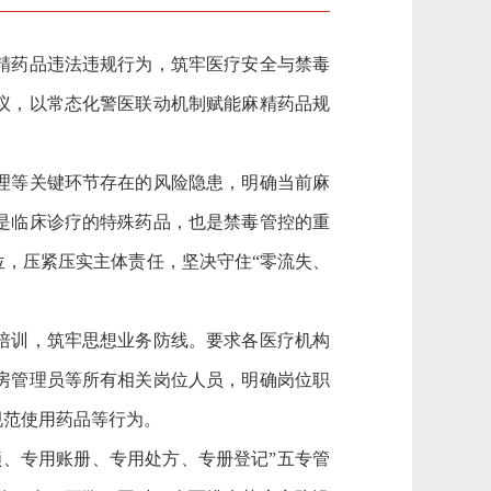
精药品违法违规行为，筑牢医疗安全与禁毒
议，以常态化警医联动机制赋能麻精药品规
理等关键环节存在的风险隐患，明确当前麻
是临床诊疗的特殊药品，也是禁毒管控的重
，压紧压实主体责任，坚决守住“零流失、
培训，筑牢思想业务防线。要求各医疗机构
房管理员等所有相关岗位人员，明确岗位职
规范使用药品等行为。
、专用账册、专用处方、专册登记”五专管