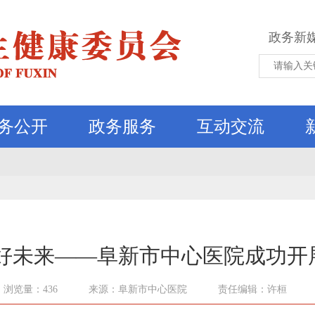
政务新
务公开
政务服务
互动交流
美好未来——阜新市中心医院成功开
浏览量：436
来源：阜新市中心医院
责任编辑：许桓