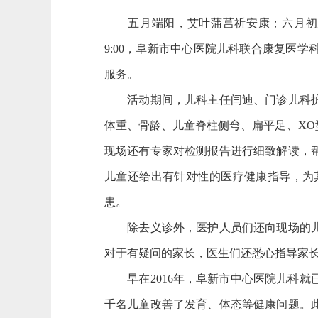
五月端阳，艾叶蒲菖祈安康；六月初夏，
9:00，阜新市中心医院儿科联合康复医
服务。
活动期间，儿科主任闫迪、门诊儿科护士
体重、骨龄、儿童脊柱侧弯、扁平足、X
现场还有专家对检测报告进行细致解读，
儿童还给出有针对性的医疗健康指导，为
患。
除去义诊外，医护人员们还向现场的儿童
对于有疑问的家长，医生们还悉心指导家
早在2016年，阜新市中心医院儿科就
千名儿童改善了发育、体态等健康问题。