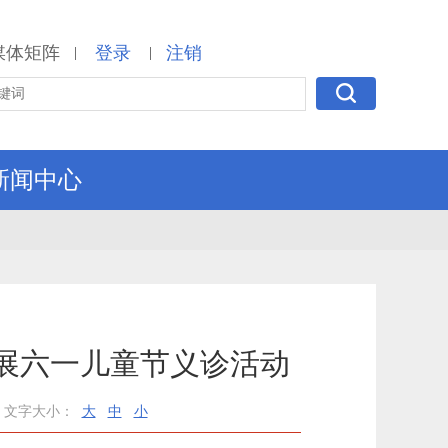
媒体矩阵
登录
注销
|
|
新闻中心
展六一儿童节义诊活动
文字大小：
大
中
小