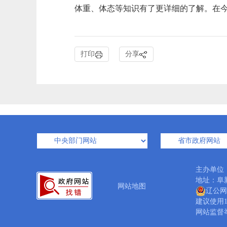
体重、体态等知识有了更详细的了解。在
打印
分享
主办单位
地址：阜新
网站地图
辽公网安
建议使用1
网站监督举报