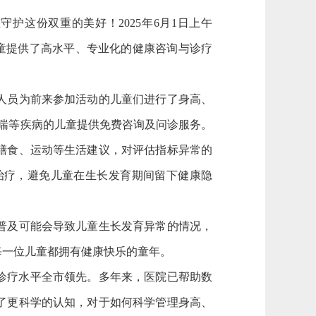
这份双重的美好！2025年6月1日上午
儿童提供了高水平、专业化的健康咨询与诊疗
人员为前来参加活动的儿童们进行了身高、
喘等疾病的儿童提供免费咨询及问诊服务。
膳食、运动等生活建议，对评估指标异常的
治疗，避免儿童在生长发育期间留下健康隐
普及可能会导致儿童生长发育异常的情况，
每一位儿童都拥有健康快乐的童年。
诊疗水平全市领先。多年来，医院已帮助数
了更科学的认知，对于如何科学管理身高、