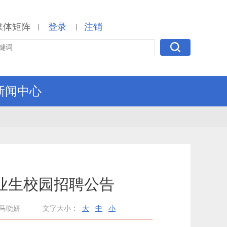
媒体矩阵
登录
注销
|
|
新闻中心
毕业生校园招聘公告
马晓妍
文字大小：
大
中
小