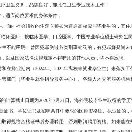
疗卫生义务，品德良好，能胜任卫生专业技术工作；
，适应岗位要求的身体条件；
面向社会招收的住院医师如为普通高校应届毕业生的，其住
历临床医师，按临床医学、口腔医学、中医专业学位硕士研究生
不能应聘；曾因犯罪受过各类刑事处罚的，有犯罪嫌疑尚未
的，以及国家法律法规规定不得聘用的其他人员，均不得应聘。
择业期内（2024年、2025年离校未就业毕业生）未落实
主管部门（毕业生就业指导服务中心）、各级人才交流服务机构
算截止日期为2026年7月31日。海外院校毕业生取得的学历学
得毕业证书、学位证书及招聘条件中要求的医师资格证、执业证的，
如期取得规培合格证书后办理聘用，否则取消聘用资格。如未能