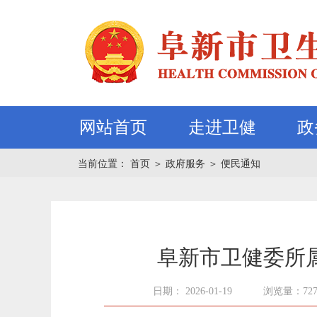
网站首页
走进卫健
政
当前位置：
首页
＞
政府服务
＞
便民通知
阜新市卫健委所属
日期： 2026-01-19
浏览量：727