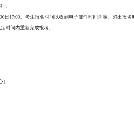
理。
—1月30日17:00。考生报名时间以收到电子邮件时间为准。超
规定时间内重新完成报考。
心）