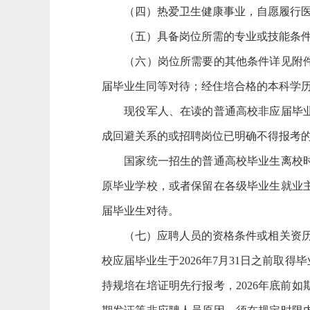
（四）热爱卫生健康事业，自愿履行医
（五）具备岗位所需的专业或技能条件
（六）岗位所需要的其他条件详见附件。
届毕业生同等对待；经住培合格的本科学
现役军人、在读的普通高校非应届毕业生
成回避关系的或招聘岗位已明确不得报考
国家统一招生的普通高校毕业生离校时和在
原毕业学校，或者保留在各级毕业生就业
届毕业生对待。
（七）应聘人员的资格条件或相关资历的计
校应届毕业生于2026年7月31日之前取
持规培在培证明先行报考，2026年底前