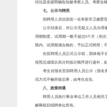
结论及依据明确告知被考察人员。考察合
七、公示与聘用
拟聘用人员信息统一在阜新市卫健委官
公示结束后，对公示无疑义人员办理备案
用期制度。试用期一般不超过6个月（初次
限内。试用期满合格的，予以正式聘用；
在拟聘用人员正式公示前，因体检不合格
按照总成绩从高分到低分顺序进行递补，
考生自报名至拟聘用人员公示（报名资格
讯方式不畅所致后果，由考生自负。
八、政策待遇
聘用人员执行事业单位工作人员相关工资
解释权归招聘单位所有。