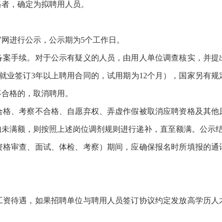
格者，确定为拟聘用人员。
网进行公示，公示期为5个工作日。
手续。对于公示有疑义的人员，由用人单位调查核实，并提
就业签订3年以上聘用合同的，试用期为12个月），国家另有
不合格的，取消聘用。
、考察不合格、自愿弃权、弄虚作假被取消应聘资格及其他
如未满额，则按照上述岗位调剂规则进行递补，直至额满。公示
审查、面试、体检、考察）期间，应确保报名时所填报的通
待遇，如果招聘单位与聘用人员签订协议约定发放高学历人