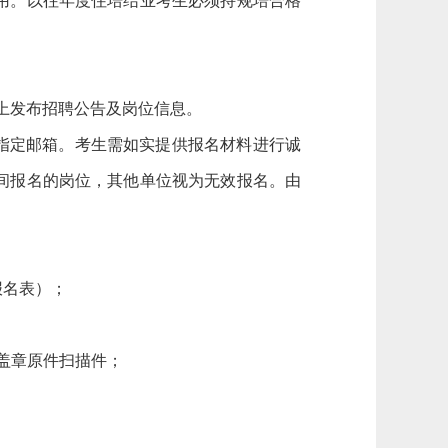
用。以往年度住培结业考生必须持规培合格
.cn）网站上发布招聘公告及岗位信息。
指定邮箱。考生需如实提供报名材料进行诚
间报名的岗位，其他单位视为无效报名。由
报名表）；
）盖章原件扫描件；