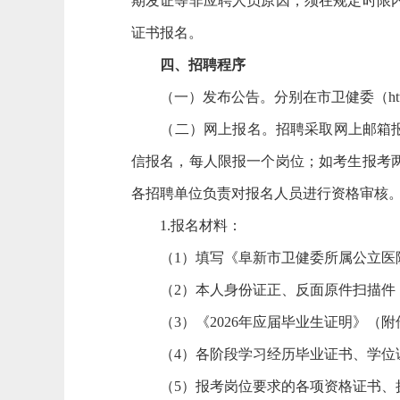
期发证等非应聘人员原因，须在规定时限
证书报名。
四、招聘程序
（一）发布公告。分别在市卫健委（https://wsj
（二）网上报名。招聘采取网上邮箱报名
信报名，每人限报一个岗位；如考生报考
各招聘单位负责对报名人员进行资格审核
1.报名材料：
（1）填写《阜新市卫健委所属公立医院
（2）本人身份证正、反面原件扫描件
（3）《2026年应届毕业生证明》（附件
（4）各阶段学习经历毕业证书、学位
（5）报考岗位要求的各项资格证书、执