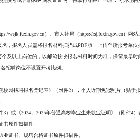
内提供考试合格和延期发证证明，待取得相应证书后，再办理聘
k.fuxin.gov.cn）、市人社局（https://rsj.fuxin.gov
，报名人员需将报名材料扫描成PDF版，上传至所报考单位
两个及以上岗位的，以邮箱接收报名材料时间为准，保留最早时
。各招聘岗位不设置开考比例。
校园招聘报名登记表》（附件2），个人近期免冠照片（贴于
；
3）或《2024、2025年普通高校毕业生未就业证明》（附件4
证书原件扫描件；
业证书、规培合格证书原件扫描件。