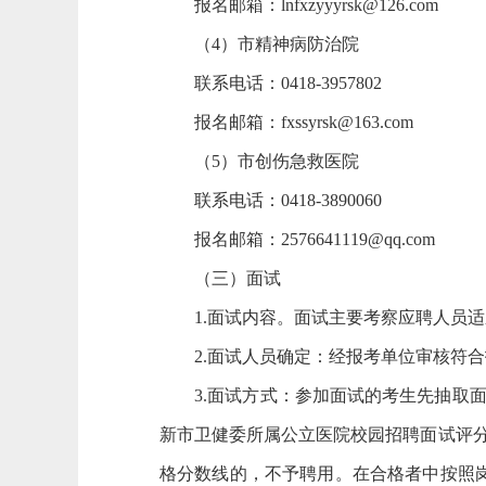
报名邮箱：lnfxzyyyrsk@126.com
（4）市精神病防治院
联系电话：0418-3957802
报名邮箱：fxssyrsk@163.com
（5）市创伤急救医院
联系电话：0418-3890060
报名邮箱：2576641119@qq.com
（三）面试
1.面试内容。面试主要考察应聘人员适
2.面试人员确定：经报考单位审核符合
3.面试方式：参加面试的考生先抽取面
新市卫健委所属公立医院校园招聘面试评分
格分数线的，不予聘用。在合格者中按照