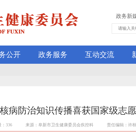
政务新
务公开
政务服务
互动交流
核病防治知识传播喜获国家级志
：336
来源：阜新市卫生健康委员会疾控科
责任编辑：许