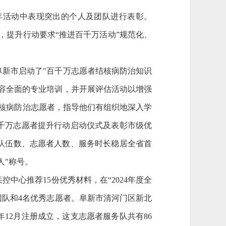
年活动中表现突出的个人及团队进行表彰。
”，提升行动要求“推进百千万活动”规范化、
阜新市启动了"百千万志愿者结核病防治知识
容全面的专业培训，并开展评估活动以增强
结核病防治志愿者，指导他们有组织地深入学
百千万志愿者提升行动启动仪式及表彰市级优
队伍数、志愿者人数、服务时长稳居全省首
人"称号。
中心推荐15份优秀材料，在“2024年度全
团队和4名优秀志愿者。阜新市清河门区新北
12月注册成立，这支志愿者服务队共有86