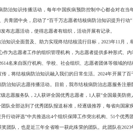
病防治知识传播活动，每年中国疾病预防控制中心都会对在当
委、共青团中央，启动了“百千万志愿者结核病防治知识提升行动
和发布志愿活动，使得志愿者有组织，活动开展有记录。
识全面普及、助力实现终结结核流行目标，2023年11月，
中心作为志愿者工作的组织管理机构，为志愿者提供多种形式、内
、2614名来自医疗机构、学校、社会组织、志愿者团体等领域的
传，将结核病防治知识融入我们的日常生活。2024年开展了
病防治知识志愿传播活动。目前，我市结核病防治志愿服务注册
级志愿服务队，2人获评全国优秀志愿者，1人获"全国最美防痨
团队全部达到了优秀团队报送标准，经逐级推荐，每省向国家疾控
升行动评选”中共推选出4个组织保障工作突出机构、51个优秀
奖团队，也是近三年全省唯一获此殊荣的团队。此团队在2023年