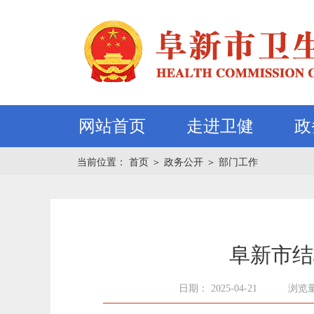
网站首页
走进卫健
政
当前位置：
首页
＞
政务公开
＞
部门工作
阜新市结
日期： 2025-04-21
浏览量