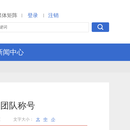
媒体矩阵
登录
注销
|
|
新闻中心
愿团队称号
桓
文字大小：
大
中
小