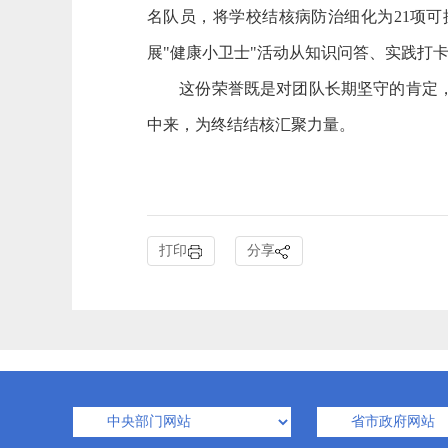
名队员，将学校结核病防治细化为21项
展"健康小卫士"活动从知识问答、实践打
这份荣誉既是对团队长期坚守的肯定，更
中来，为终结结核汇聚力量。
打印
分享