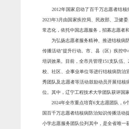
2012年国家启动了百千万志愿者结核
2023年3月由国家疾控局、民政部、卫健
常态化，依托中国志愿服务，招募志愿者
为弘扬志愿者服务精神、推进结核病防治知
传播活动"提升行动。市、县（区）疾控
培训效果。目前，全市共管理151支队伍
校、社区、企事业单位等进行结核病防治宣
秀团队及志愿者等活动鼓励动员开展结核
位。其中，辽宁工程技术大学团队获评国家
2024年全市重点培育6支志愿团队，6个
国百千万志愿者结核病防治知识传播活动提
小学志愿服务团队位列其中，是全省唯一获