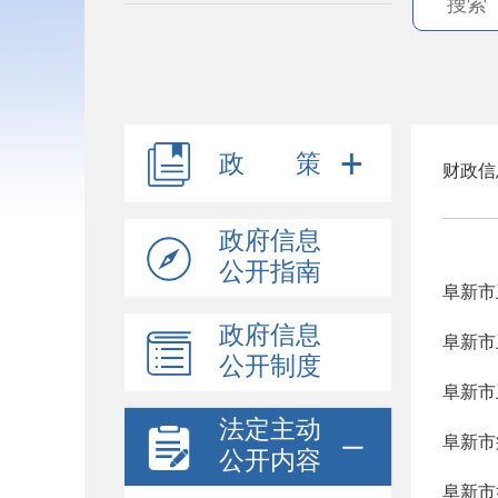
政 策
财政信
政府信息
公开指南
阜新市
政府信息
阜新市
公开制度
阜新市
法定主动
阜新市
公开内容
阜新市