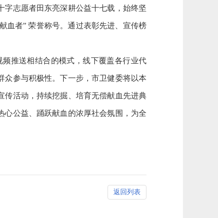
十字志愿者田东亮深耕公益十七载，始终坚
无偿献血者” 荣誉称号。通过表彰先进、宣传榜
短视频推送相结合的模式，线下覆盖各行业代
群众参与积极性。下一步，市卫健委将以本
宣传活动，持续挖掘、培育无偿献血先进典
热心公益、踊跃献血的浓厚社会氛围，为全
返回列表