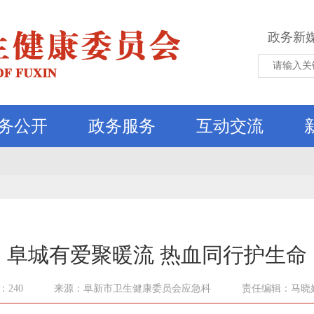
政务新
务公开
政务服务
互动交流
阜城有爱聚暖流 热血同行护生命
240
来源：阜新市卫生健康委员会应急科
责任编辑：马晓