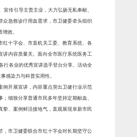
理、宣传引导主责主业，大力弘扬无私奉献、
群众急救诊疗用血需求，市卫健委牵头组织
质增效。
市红十字会、市直机关工委、教育系统、各
宣讲内容质量关。面向全市医疗系统医务工
自各行各业的优秀宣讲选手登台分享。活动全
故事感染力与科普实用性。
案例开展宣讲，内容重点突出卫健行业示范
事；细致分享普通市民多年坚持定期献血、
真挚、案例鲜活接地气，直观展现阜新市民
节，市卫健委联合市红十字会对长期坚守公