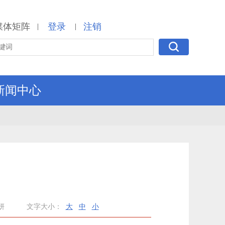
媒体矩阵
登录
注销
|
|
新闻中心
妍
文字大小：
大
中
小