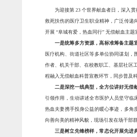
为迎接第 23 个世界献血者日，深
救死扶伤的医疗卫生职业精神，广泛传递
开展 “阜城有爱，热血同行” 无偿献血
一是统筹多方资源，高标准筹备主题
医疗机构、街道社区等多单位协同谋划，
作者、机关干部、在校教职工、基层社区工
程融入无偿献血科普宣教环节，同步普及
二是深挖一线典型，全方位讲好无偿
引领作用，生动讲述全市医护人员坚守临
热血夫妻携手投身公益的暖心事迹，多角
向善向美的精神风貌，现场引发在场干部
三是树立先锋榜样，常态化开展先进