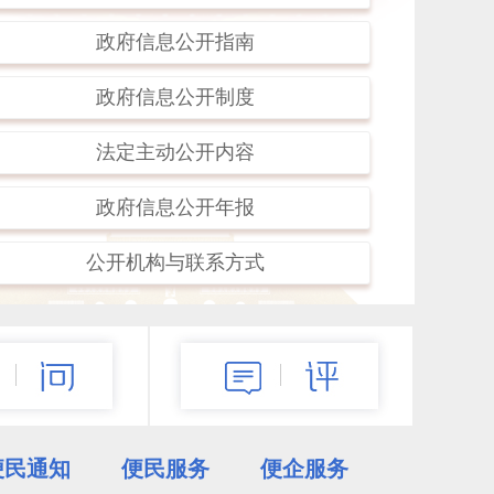
深耕公共卫生能力建设 筑牢区域健康安全屏
政府信息公开指南
障
对外合作赋能引智提质 助力医院高质量发展
政府信息公开制度
法定主动公开内容
血接力情暖阜新 我市开展6·14世界献血者
日主题活动
政府信息公开年报
更多>>
公开机构与联系方式
便民通知
便民服务
便企服务