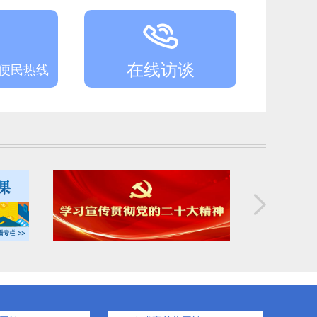
阜新市卫健委所属公立医院2026年校园招聘第一批次体检结果及递补人员名单
阜新市卫健委所属公立医院面向2026年应届高校毕业生校园招聘体检公告
在线访谈
务便民热线