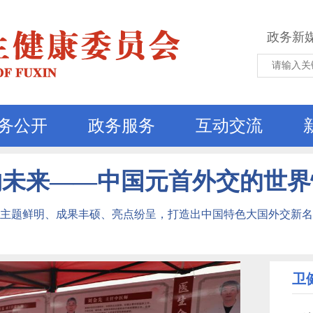
政务新
务公开
政务服务
互动交流
约未来——中国元首外交的世界
主题鲜明、成果丰硕、亮点纷呈，打造出中国特色大国外交新名
卫