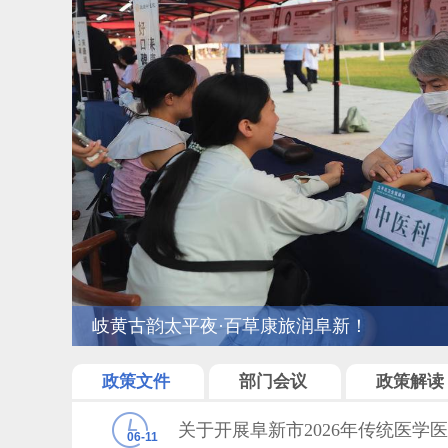
阜新市中医医院上门护理“一键”到家
政策文件
部门会议
政策解读
关于开展阜新市2026年传统医学
06-11