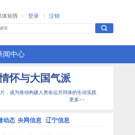
媒体矩阵
登录
注销
|
|
新闻中心
情怀与大国气派
片，成为推动构建人类命运共同体的生动实践
更多>>
健动态
央网信息
辽宁信息