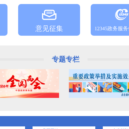
意见征集
12345政务服
专题专栏