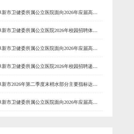
安全生产管理
阜新市卫健委所属公立医院面向2026年应届高校毕业生开展校园招聘专业技术人员拟聘用人员名单公示（二）
中外合作办学
城市建设
阜新市卫健委所属公立医院2026年校园招聘体检合格人员名单（二）
食盐批发
教育资助
阜新市卫健委所属公立医院面向2026年应届高校毕业生校园招聘体检公告（二）
放射性同位素
律师法律
阜新市卫健委所属公立医院2026年校园招聘递补人员名单（二）
生态违规
固定资产投资
阜新市2026年第二季度末梢水部分主要指标达标情况
医师资格证书
放射诊疗
阜新市卫健委所属公立医院面向2026年应届高校毕业生开展校园招聘专业技术人员拟聘用人员名单公示（一）
技能鉴定
阜新市2026年第一季度末梢水部分主要指标达标情况