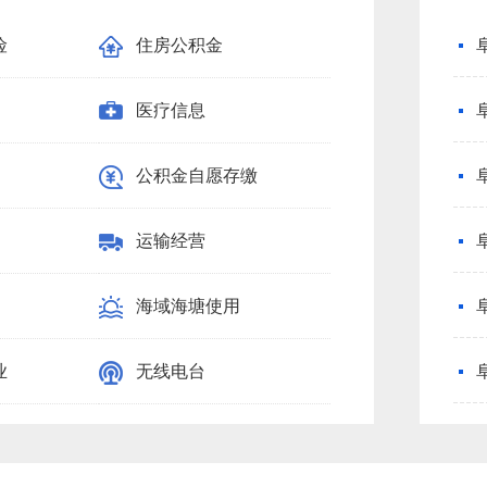
险
住房公积金
义务教育
医疗信息
饲料生产
公积金自愿存缴
渔业船舶人员
运输经营
石油天然气
海域海塘使用
国家教育考试
业
无线电台
基金会