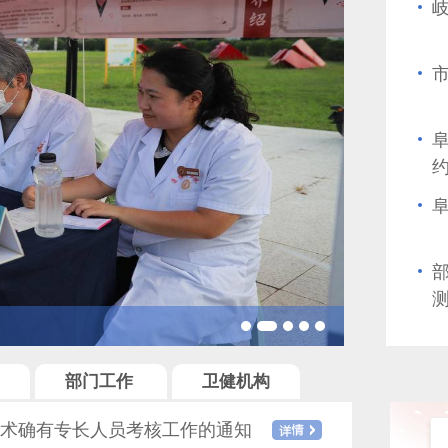
阜
部
测
科普传城
部门工作
卫健机构
优
医术确有专长人员考核工作的通知