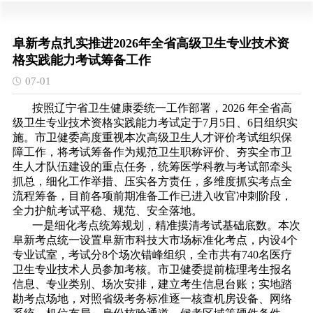
阜新考点扎实推进2026年全省高级卫生专业技术资
格实践能力考试筹备工作
07-01
按照辽宁省卫生健康委统一工作部署，2026 年全省高
级卫生专业技术资格实践能力考试定于7月5日、6日组织实
施。市卫健委高度重视本次高级卫生人才评价考试组织保
障工作，将考试筹备作为规范卫生职称评价、夯实全市卫
生人才队伍建设的重点任务，统筹医学科教与考试部牵头
抓总，细化工作举措、压实各方责任，多维度抓实考点全
流程筹备，目前各项前期准备工作已进入收官冲刺阶段，
全力护航考试平稳、规范、安全落地。
一是细化考点统筹规划，精准摸清考试基础底数。本次
阜新考点统一设置阜新市科技大市场标准化考点，内设4个
专业试室，考试分8个场次错峰组织，全市共有740名医疗
卫生专业技术人员参加考核。市卫健委提前梳理考生报名
信息、专业类别、场次安排，建立考生信息台账；实地踏
勘考点场地，对照省级考务标准逐一核查机房设备、网络