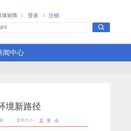
媒体矩阵
登录
注销
|
|
新闻中心
环境新路径
妍
文字大小：
大
中
小