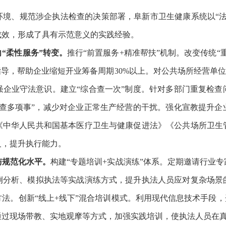
环境、规范涉企执法检查的决策部署，阜新市卫生健康系统以“法
成效，形成了具有示范意义的实践经验。
“柔性服务”转变。
推行“前置服务+精准帮扶”机制。改变传统
导，帮助企业缩短开业筹备周期30%以上。对公共场所经营单位
强企业守法意识。建立“综合查一次”制度。针对多部门重复检查
、查多项事”，减少对企业正常生产经营的干扰。强化宣教提升企
《中华人民共和国基本医疗卫生与健康促进法》《公共场所卫生
义，提升执行能力。
与规范化水平。
构建“专题培训+实战演练”体系。定期邀请行业
例分析、模拟执法等实战演练方式，提升执法人员应对复杂场景
法。创新“线上+线下”混合培训模式。利用现代信息技术手段，
通过现场带教、实地观摩等方式，加强实践培训，使执法人员在