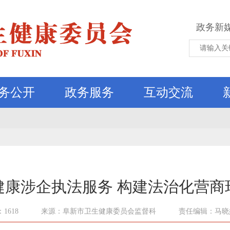
政务新
务公开
政务服务
互动交流
健康涉企执法服务 构建法治化营商
1618
来源：阜新市卫生健康委员会监督科
责任编辑：马晓