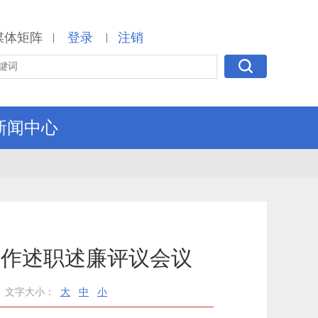
媒体矩阵
登录
注销
|
|
新闻中心
工作述职述廉评议会议
文字大小：
大
中
小