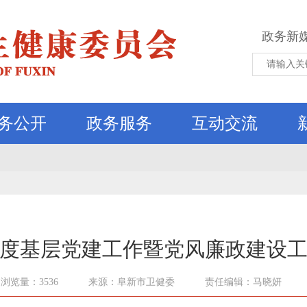
政务新
务公开
政务服务
互动交流
5年度基层党建工作暨党风廉政建设
浏览量：3536
来源：阜新市卫健委
责任编辑：马晓妍