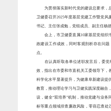
为贯彻落实新时代党的建设总要求，总结
卫健委召开2025年度基层党建工作暨党
书记、主任张成勉，党组成员、副主任杨
会上，市卫健委直属10家基层党组织书
政建设工作成效，同时客观剖析存在问题
点。
在认真听取各单位述职发言后，委党组书
效，指出在市委和市直机关工委领导下，
科学化水平显著提升，为健康阜新建设提供
教育，推动理论学习与卫健实践深度融合，
设，健全“双培养”机制，推动党建与业务
标等重点领域排查廉政风险，零容忍查处违