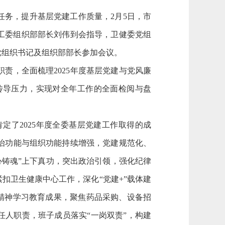
任务，提升基层党建工作质量，2月5日，市
、工委组织部部长刘伟到会指导，卫健委党组
党组织书记及组织部部长参加会议。
，全面梳理2025年度基层党建与党风廉
传导压力，实现对全年工作的全面检阅与盘
了2025年度全委基层党建工作取得的成
治功能与组织功能持续增强，党建规范化、
心铸魂”上下真功，突出政治引领，强化纪律
扣卫生健康中心工作，深化“党建+”载体建
定精神学习教育成果，聚焦药品采购、设备招
任人职责，班子成员落实“一岗双责”，构建