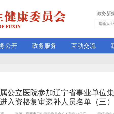
政务新
务公开
政务服务
互动交流
委直属公立医院参加辽宁省事业单位
进入资格复审递补人员名单（三
35
来源：阜新市卫生健康委员会机关党委办公室
责任编辑