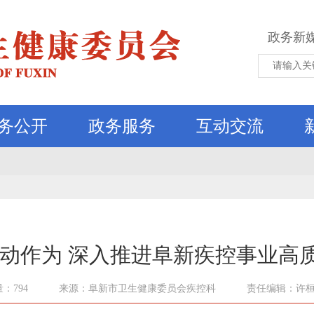
政务新
务公开
政务服务
互动交流
主动作为 深入推进阜新疾控事业高
：794
来源：阜新市卫生健康委员会疾控科
责任编辑：许