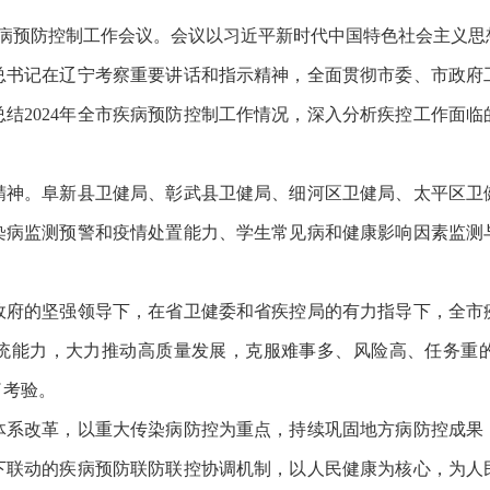
疾病预防控制工作会议。会议以习近平新时代中国特色社会主义
总书记在辽宁考察重要讲话和指示精神，全面贯彻市委、市政府
结2024年全市疾病预防控制工作情况，深入分析疾控工作面临的
。阜新县卫健局、彰武县卫健局、细河区卫健局、太平区卫
染病监测预警和疫情处置能力、学生常见病和健康影响因素监测
的坚强领导下，在省卫健委和省疾控局的有力指导下，全市
统能力，大力推动高质量发展，克服难事多、风险高、任务重
了考验。
改革，以重大传染病防控为重点，持续巩固地方病防控成果
下联动的疾病预防联防联控协调机制，以人民健康为核心，为人