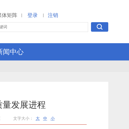
媒体矩阵
登录
注销
|
|
新闻中心
质量发展进程
桓
文字大小：
大
中
小