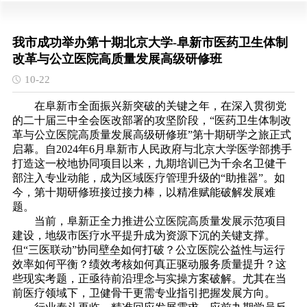
我市成功举办第十期北京大学-阜新市医药卫生体制
改革与公立医院高质量发展高级研修班
10-22
在阜新市全面振兴新突破的关键之年，在深入贯彻党
的二十届三中全会医改部署的攻坚阶段，“医药卫生体制改
革与公立医院高质量发展高级研修班”第十期研学之旅正式
启幕。自2024年6月阜新市人民政府与北京大学医学部携手
打造这一校地协同项目以来，九期培训已为千余名卫健干
部注入专业动能，成为区域医疗管理升级的“助推器”。如
今，第十期研修班接过接力棒，以精准赋能破解发展难
题。
当前，阜新正全力推进公立医院高质量发展示范项目
建设，地级市医疗水平提升成为资源下沉的关键支撑。
但“三医联动”协同壁垒如何打破？公立医院公益性与运行
效率如何平衡？绩效考核如何真正驱动服务质量提升？这
些现实考题，正亟待前沿理念与实操方案破解。尤其在当
前医疗领域下，卫健骨干更需专业指引把握发展方向。