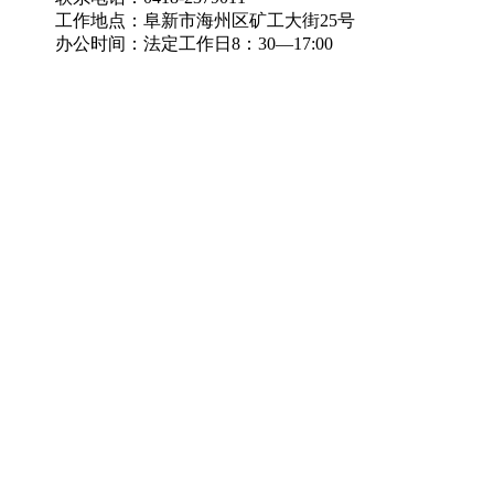
工作地点：阜新市海州区矿工大街25号
办公时间：法定工作日8：30—17:00