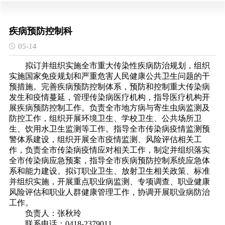
疾病预防控制科
05-14
拟订并组织实施全市重大传染性疾病防治规划，组织
实施国家免疫规划和严重危害人民健康公共卫生问题的干
预措施。完善疾病预防控制体系，预防和控制重大传染病
发生和疫情蔓延，管理传染病医疗机构，指导医疗机构开
展疾病预防控制工作。负责全市地方病与寄生虫病监测及
防控工作，组织开展环境卫生、学校卫生、公共场所卫
生、饮用水卫生监测等工作。指导全市传染病疫情监测预
警体系建设，组织开展全市疫情监测、风险评估相关工
作，负责全市传染病疫情应对相关工作，制定并组织落实
全市传染病应急预案，指导全市疾病预防控制系统应急体
系和能力建设。拟订职业卫生、放射卫生相关政策、标准
并组织实施，开展重点职业病监测、专项调查、职业健康
风险评估和职业人群健康管理工作，协调开展职业病防治
工作。
负责人：张秋玲
联系电话：
0418-2379011