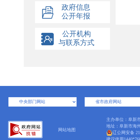
政府信息
公开年报
公开机构
与联系方式
主办单位：阜新
地址：阜新市海州区矿
网站地图
辽公网安备 210
建议使用1440*7