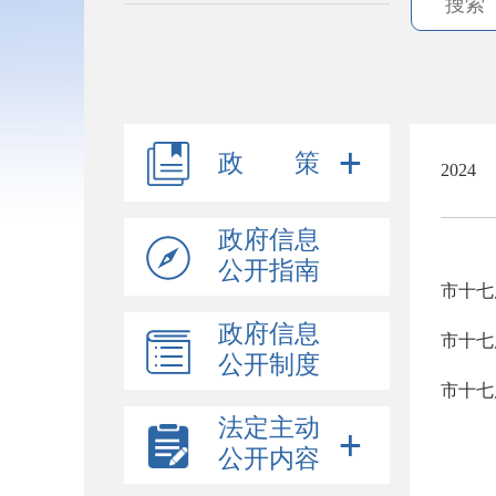
政 策
2024
政府信息
公开指南
政府信息
市十七
公开制度
法定主动
公开内容