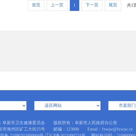
首页
上一页
下一页
尾页
1
共1
：阜新市卫生健康委员会 版权所有：阜新市人民政府办公室
市海州区矿工大街25号 邮编：123000 Email：fxwjw@fxwjw.cn
备 21090202000069号
辽ICP备2021000734号
网站标识码：210900001