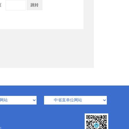
页
跳转
1