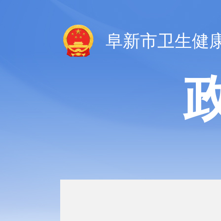
阜新市卫生健