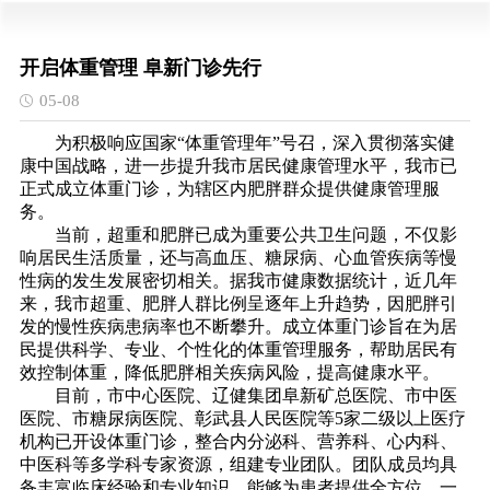
开启体重管理 阜新门诊先行
05-08
为积极响应国家“体重管理年”号召，深入贯彻落实健
康中国战略，进一步提升我市居民健康管理水平，我市已
正式成立体重门诊，为辖区内肥胖群众提供健康管理服
务。
当前，超重和肥胖已成为重要公共卫生问题，不仅影
响居民生活质量，还与高血压、糖尿病、心血管疾病等慢
性病的发生发展密切相关。据我市健康数据统计，近几年
来，我市超重、肥胖人群比例呈逐年上升趋势，因肥胖引
发的慢性疾病患病率也不断攀升。成立体重门诊旨在为居
民提供科学、专业、个性化的体重管理服务，帮助居民有
效控制体重，降低肥胖相关疾病风险，提高健康水平。
目前，市中心医院、辽健集团阜新矿总医院、市中医
医院、市糖尿病医院、彰武县人民医院等5家二级以上医疗
机构已开设体重门诊，整合内分泌科、营养科、心内科、
中医科等多学科专家资源，组建专业团队。团队成员均具
备丰富临床经验和专业知识，能够为患者提供全方位、一